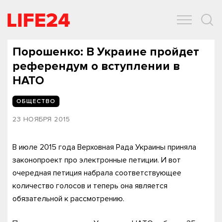
ОБЩЕСТВО
ЭКОНОМИКА
ЗДОРОВЬЕ
IT
СПОРТ
Порошенко: В Украине пройдет
референдум о вступлении в
НАТО
ОБЩЕСТВО
23 НОЯБРЯ 2015
В июле 2015 года Верховная Рада Украины приняла
законопроект про электронные петиции. И вот
очередная петиция набрала соответствующее
количество голосов и теперь она является
обязательной к рассмотрению.