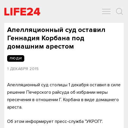
ОБЩЕСТВО
ЭКОНОМИКА
ЗДОРОВЬЕ
IT
СПОРТ
Апелляционный суд оставил
Геннадия Корбана под
домашним арестом
ЛЮДИ
1 ДЕКАБРЯ 2015
Апелляционный суд столицы 1 декабря оставил в силе
решение Печерского райсуда об избрании меры
пресечения в отношении Г. Корбана в виде домашнего
ареста.
Об этом информирует пресс-служба "УКРОП".