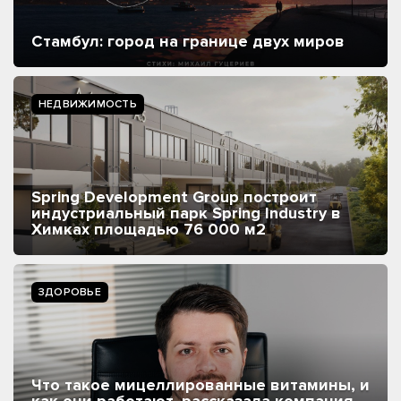
Стамбул: город на границе двух миров
НЕДВИЖИМОСТЬ
Spring Development Group построит
индустриальный парк Spring Industry в
Химках площадью 76 000 м2
ЗДОРОВЬЕ
Что такое мицеллированные витамины, и
как они работают, рассказала компания