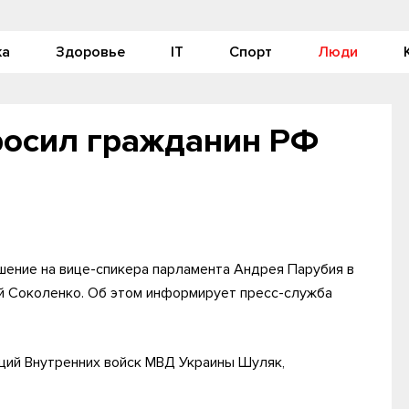
ка
Здоровье
IT
Спорт
Люди
росил гражданин РФ
шение на вице-спикера парламента Андрея Парубия в
ий Соколенко. Об этом информирует пресс-служба
щий Внутренних войск МВД Украины Шуляк,