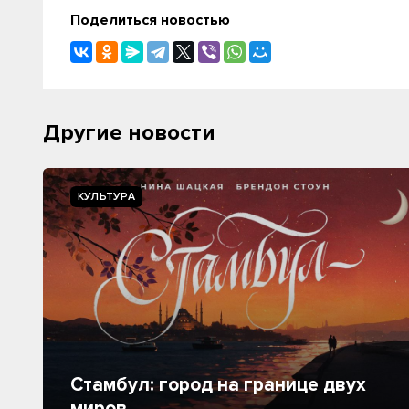
Поделиться новостью
Другие новости
КУЛЬТУРА
Стамбул: город на границе двух
миров