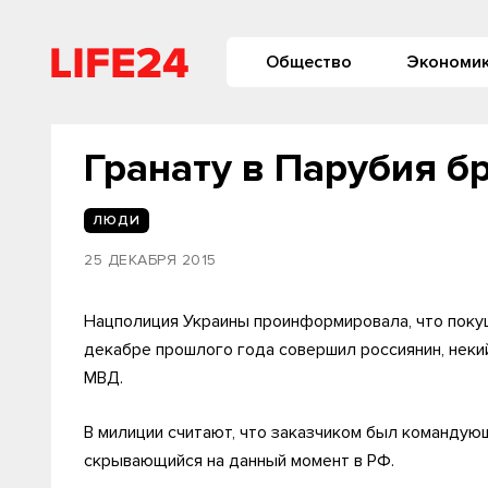
Общество
Экономи
Гранату в Парубия б
ЛЮДИ
25 ДЕКАБРЯ 2015
Нацполиция Украины проинформировала, что поку
декабре прошлого года совершил россиянин, нек
МВД.
В милиции считают, что заказчиком был командую
скрывающийся на данный момент в РФ.