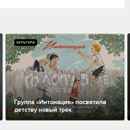
КУЛЬТУРА
Группа «Интонация» посвятила
детству новый трек