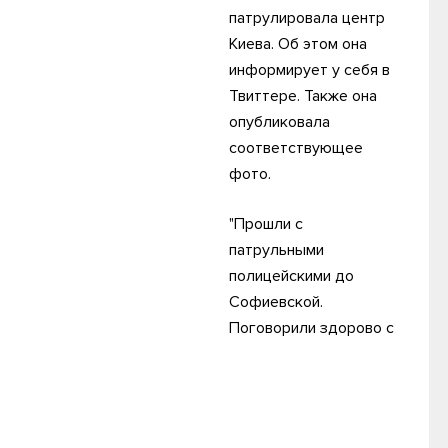
патрулировала центр
Киева. Об этом она
информирует у себя в
Твиттере. Также она
опубликовала
соответствующее
фото.
"Прошли с
патрульными
полицейскими до
Софиевской.
Поговорили здорово с