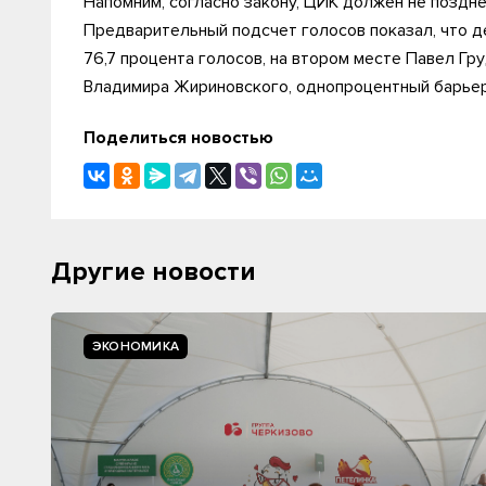
Напомним, согласно закону, ЦИК должен не поздне
Предварительный подсчет голосов показал, что 
76,7 процента голосов, на втором месте Павел Гру
Владимира Жириновского, однопроцентный барьер 
Поделиться новостью
Другие новости
ЭКОНОМИКА