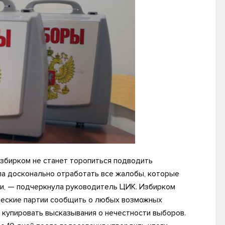
збирком не станет торопиться подводить
ла досконально отработать все жалобы, которые
и, — подчеркнула руководитель ЦИК. Избирком
ические партии сообщить о любых возможных
 купировать высказывания о нечестности выборов.