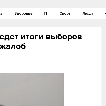
ка
Здоровье
IT
Спорт
Люди
едет итоги выборов
 жалоб