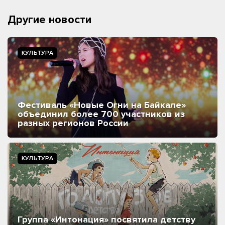
Другие новости
КУЛЬТУРА
Фестиваль «Новые Огни на Байкале»
объединил более 700 участников из
разных регионов России
КУЛЬТУРА
Группа «Интонация» посвятила детству