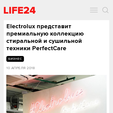
ОБЩЕСТВО
ЭКОНОМИКА
ЗДОРОВЬЕ
IT
СПОРТ
Electrolux представит
премиальную коллекцию
стиральной и сушильной
техники PerfectCare
БИЗНЕС
10 АПРЕЛЯ 2018