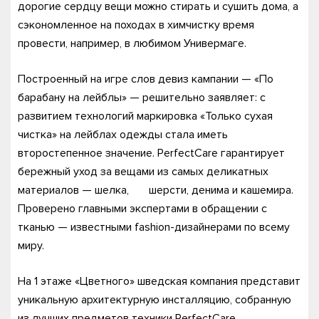
дорогие сердцу вещи можно стирать и сушить дома, а
сэкономленное на походах в химчистку время
провести, например, в любимом Универмаге.
Построенный на игре слов девиз кампании — «По
барабану на лейблы» — решительно заявляет: с
развитием технологий маркировка «Только сухая
чистка» на лейблах одежды стала иметь
второстепенное значение. PerfectCare гарантирует
бережный уход за вещами из самых деликатных
материалов — шелка, шерсти, денима и кашемира.
Проверено главными экспертами в обращении с
тканью — известными fashion-дизайнерами по всему
миру.
На 1 этаже «Цветного» шведская компания представит
уникальную архитектурную инсталляцию, собранную
из лучших предметов техники PerfectCare,