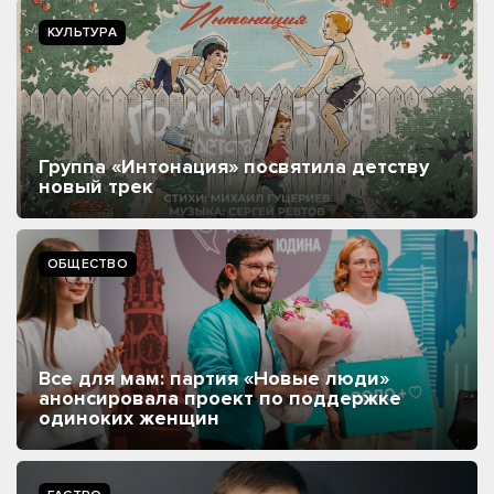
КУЛЬТУРА
Группа «Интонация» посвятила детству
новый трек
ОБЩЕСТВО
Все для мам: партия «Новые люди»
анонсировала проект по поддержке
одиноких женщин