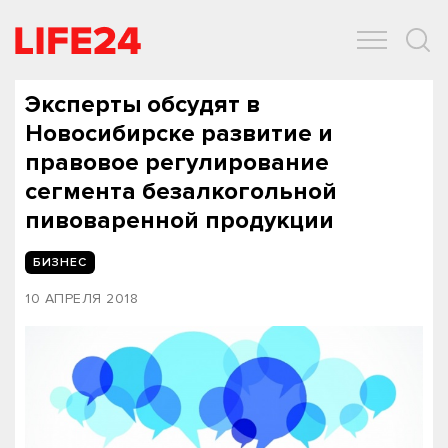
ОБЩЕСТВО
ЭКОНОМИКА
ЗДОРОВЬЕ
IT
СПОРТ
Эксперты обсудят в
Новосибирске развитие и
правовое регулирование
сегмента безалкогольной
пивоваренной продукции
БИЗНЕС
10 АПРЕЛЯ 2018