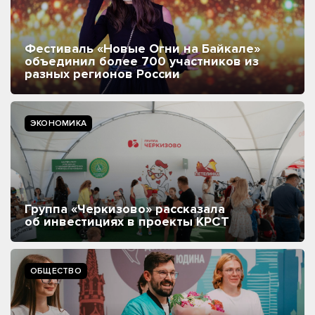
Фестиваль «Новые Огни на Байкале»
объединил более 700 участников из
разных регионов России
ЭКОНОМИКА
Группа «Черкизово» рассказала
об инвестициях в проекты КРСТ
ОБЩЕСТВО