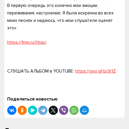
В первую очередь это конечно мои эмоции,
переживания, настроение. Я была искренна во всех
моих песнях и надеюсь, что мои слушатели оценят
это»
https://1mp.ru/l/bas/
​СЛУШАТЬ АЛЬБОМ в YOUTUBE:
https://goo.gl/tp3r1Z
Поделиться новостью