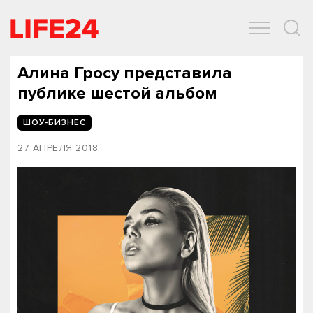
ОБЩЕСТВО
ЭКОНОМИКА
ЗДОРОВЬЕ
IT
СПОРТ
Алина Гросу представила
публике шестой альбом
ШОУ-БИЗНЕС
27 АПРЕЛЯ 2018