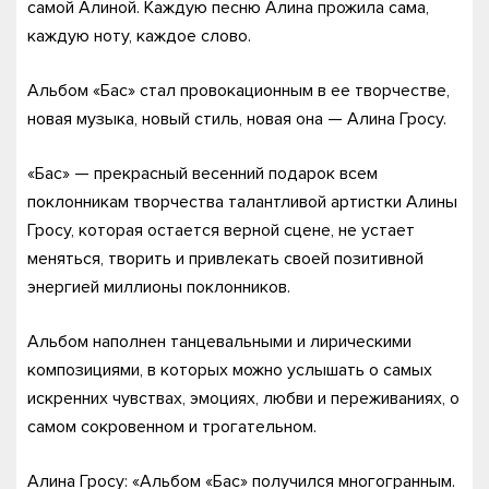
самой Алиной. Каждую песню Алина прожила сама,
каждую ноту, каждое слово.
Альбом «Бас» стал провокационным в ее творчестве,
новая музыка, новый стиль, новая она — Алина Гросу.
«Бас» — прекрасный весенний подарок всем
поклонникам творчества талантливой артистки Алины
Гросу, которая остается верной сцене, не устает
меняться, творить и привлекать своей позитивной
энергией миллионы поклонников.
Альбом наполнен танцевальными и лирическими
композициями, в которых можно услышать о самых
искренних чувствах, эмоциях, любви и переживаниях, о
самом сокровенном и трогательном.
Алина Гросу: «Альбом «Бас» получился многогранным.