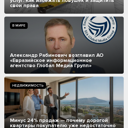
услуг: Как избежать ловушек и защитить
свои права
В МИРЕ
Александр Рабинович возглавил АО
«Евразийское информационное
агентство Глобал Медиа Групп»
НЕДВИЖИМОСТЬ
Минус 24% продаж — почему дорогой
квартиры покупателю уже недостаточно