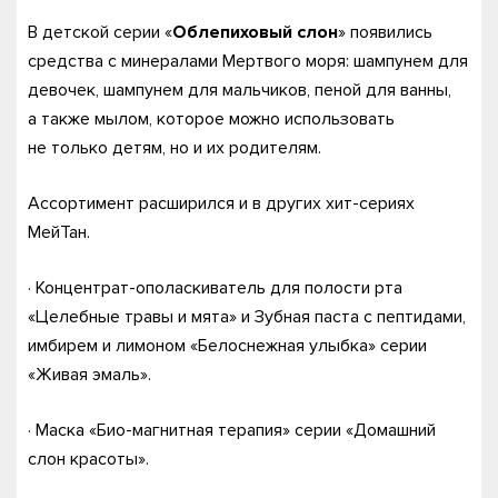
В детской серии «
Облепиховый слон
» появились
средства с минералами Мертвого моря: шампунем для
девочек, шампунем для мальчиков, пеной для ванны,
а также мылом, которое можно использовать
не только детям, но и их родителям.
Ассортимент расширился и в других хит-сериях
МейТан.
· Концентрат-ополаскиватель для полости рта
«Целебные травы и мята» и Зубная паста с пептидами,
имбирем и лимоном «Белоснежная улыбка» серии
«Живая эмаль».
· Маска «Био-магнитная терапия» серии «Домашний
слон красоты».