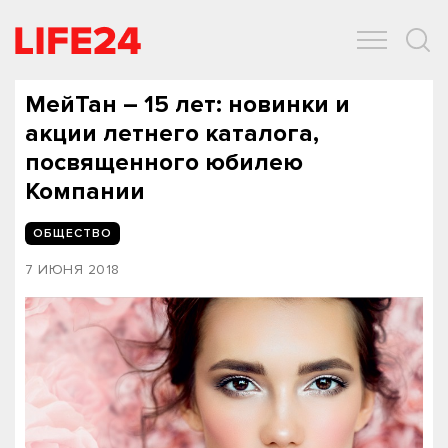
ОБЩЕСТВО
ЭКОНОМИКА
ЗДОРОВЬЕ
IT
СПОРТ
МейТан – 15 лет: новинки и
акции летнего каталога,
посвященного юбилею
Компании
ОБЩЕСТВО
7 ИЮНЯ 2018