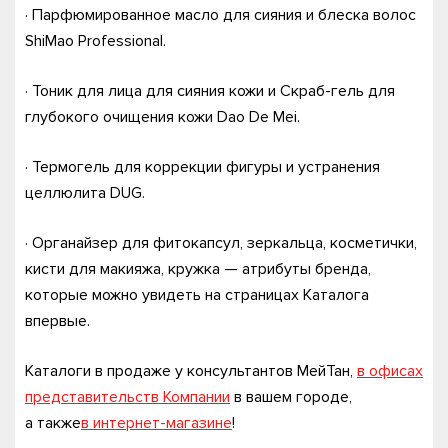
· Парфюмированное масло для сияния и блеска волос
ShiMao Professional.
· Тоник для лица для сияния кожи и Скраб-гель для
глубокого очищения кожи Dao De Mei.
· Термогель для коррекции фигуры и устранения
целлюлита DUG.
· Органайзер для фитокапсул, зеркальца, косметички,
кисти для макияжа, кружка — атрибуты бренда,
которые можно увидеть на страницах Каталога
впервые.
Каталоги в продаже у консультантов МейТан,
в офисах
представительств Компании
в вашем городе,
а также
в интернет-магазине
!