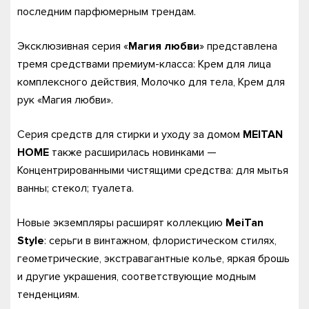
последним парфюмерным трендам.
Эксклюзивная серия «
Магия любви
» представлена
тремя средствами премиум-класса: Крем для лица
комплексного действия, Молочко для тела, Крем для
рук «Магия любви».
Серия средств для стирки и уходу за домом
MEITAN
HOME
также расширилась новинками —
Концентрированными чистящими средства: для мытья
ванны; стекол; туалета.
Новые экземпляры расширят коллекцию
MeiTan
Style
: серьги в винтажном, флористическом стилях,
геометрические, экстравагантные колье, яркая брошь
и другие украшения, соответствующие модным
тенденциям.