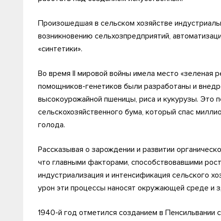
Произошедшая в сельском хозяйстве индустриаль
возникновению сельхозпредприятий, автоматизаци
«синтетики».
Во время II мировой войны имела место «зеленая 
помощников-генетиков были разработаны и внедр
высокоурожайной пшеницы, риса и кукурузы. Это 
сельскохозяйственного бума, который спас миллио
голода.
Рассказывая о зарождении и развитии органическо
что главными факторами, способствовавшими рост
индустриализация и интенсификация сельского хоз
урон эти процессы наносят окружающей среде и 
1940-й год отметился созданием в Пенсильвании 