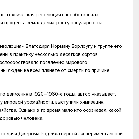
но-техническая революция способствовала
и процесса земледелия, росту популярности
революция». Благодаря Норману Борлоугу и группе его
ены в практику несколько десятков сортов
поспособствовало появлению мирового
ны людей на всей планете от смерти по причине
го движения в 1920–1960-е годы, автор указывает,
у мировой урожайности, выступили химизация,
яйства. Однако в то время мало кто осознавал, какой
здоровью человека.
с подачи Джерома Родейла первой экспериментальной