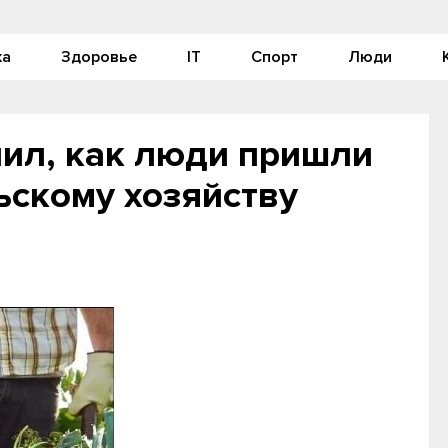
ка
Здоровье
IT
Спорт
Люди
нил, как люди пришли
ьскому хозяйству