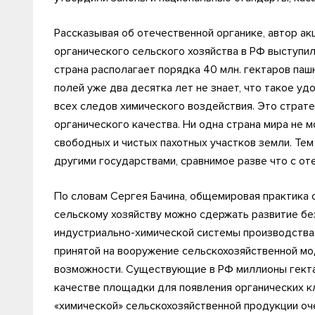
Рассказывая об отечественной органике, автор ак
органического сельского хозяйства в РФ выступил
страна располагает порядка 40 млн. гектаров паш
полей уже два десятка лет не знает, что такое уд
всех следов химического воздействия. Это страт
органического качества. Ни одна страна мира не 
свободных и чистых пахотных участков земли. Те
другими государствами, сравнимое разве что с от
По словам Сергея Бачина, общемировая практика 
сельскому хозяйству можно сдержать развитие б
индустриально-химической системы производства.
принятой на вооружение сельскохозяйственной мо
возможности. Существующие в РФ миллионы гекта
качестве площадки для появления органических к
«химической» сельскохозяйственной продукции оч