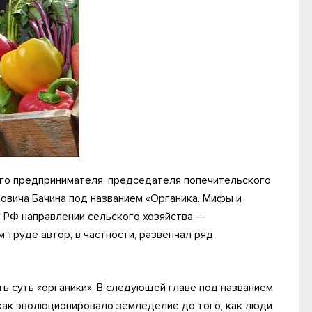
ого предпринимателя, председателя попечительского
овича Бачина под названием «Органика. Мифы и
я РФ направлении сельского хозяйства —
 труде автор, в частности, развенчал ряд
сть суть «органики». В следующей главе под названием
 как эволюционировало земледелие до того, как люди