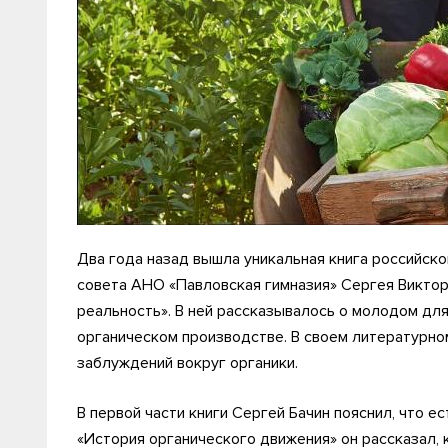
Два года назад вышла уникальная книга российск
совета АНО «Павловская гимназия» Сергея Виктор
реальность». В ней рассказывалось о молодом дл
органическом производстве. В своем литературном
заблуждений вокруг органики.
В первой части книги Сергей Бачин пояснил, что е
«История органического движения» он рассказал,