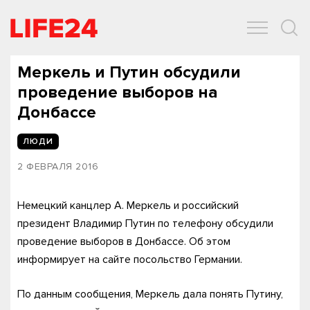
ОБЩЕСТВО
ЭКОНОМИКА
ЗДОРОВЬЕ
IT
СПОРТ
Меркель и Путин обсудили
проведение выборов на
Донбассе
ЛЮДИ
2 ФЕВРАЛЯ 2016
Немецкий канцлер А. Меркель и российский
президент Владимир Путин по телефону обсудили
проведение выборов в Донбассе. Об этом
информирует на сайте посольство Германии.
По данным сообщения, Меркель дала понять Путину,