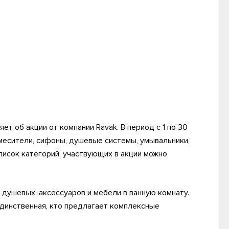
ет об акции от компании Ravak. В период с 1 по 30
месители, сифоны, душевые системы, умывальники,
писок категорий, участвующих в акции можно
 душевых, аксессуаров и мебели в ванную комнату.
 единственная, кто предлагает комплексные