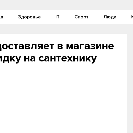
ка
Здоровье
IT
Спорт
Люди
оставляет в магазине
идку на сантехнику