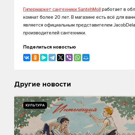
Гипермаркет сантехники SantehMoll
работает в обл
комнат более 20 лет. В магазине есть всё для ван
является официальным представителем JacobDelafon
производителей сантехники.
Поделиться новостью
Другие новости
КУЛЬТУРА