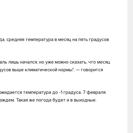
а, средняя температура в месяц на пять градусов
ль лишь начался, но уже можно сказать, что месяц
дусов выше климатической нормы", — говорится
ожидается температура до -1 градуса. 7 февраля
ождем. Такая же погода будет и в выходные.