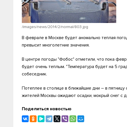
/images/news/2014/2/normal/803.jpg
В феврале в Москве будет аномально теплая погод
превысит многолетние значения.
В центре погоды "Фобос" отметили, что пока февра
будет очень теплым. "Температура будет на 5 гра
собеседник.
Потеплее в столице в ближайшие дни – в пятницу 
жителей Москвы ожидают осадки, мокрый снег с д
Поделиться новостью