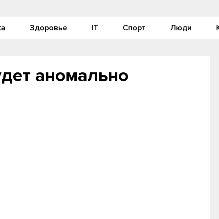
ка
Здоровье
IT
Спорт
Люди
удет аномально