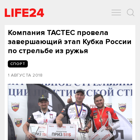
ОБЩЕСТВО
ЭКОНОМИКА
ЗДОРОВЬЕ
IT
СПОРТ
Компания TACTEC провела
завершающий этап Кубка России
по стрельбе из ружья
СПОРТ
1 АВГУСТА 2018