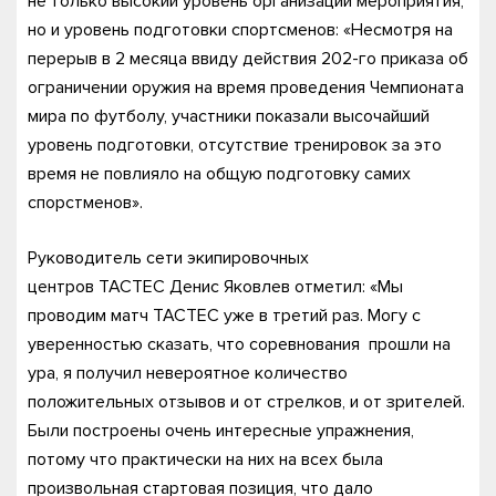
не только высокий уровень организации мероприятия,
но и уровень подготовки спортсменов: «Несмотря на
перерыв в 2 месяца ввиду действия 202-го приказа об
ограничении оружия на время проведения Чемпионата
мира по футболу, участники показали высочайший
уровень подготовки, отсутствие тренировок за это
время не повлияло на общую подготовку самих
спорстменов».
Руководитель сети экипировочных
центров TACTEC Денис Яковлев отметил: «Мы
проводим матч TACTEC уже в третий раз. Могу с
уверенностью сказать, что соревнования прошли на
ура, я получил невероятное количество
положительных отзывов и от стрелков, и от зрителей.
Были построены очень интересные упражнения,
потому что практически на них на всех была
произвольная стартовая позиция, что дало