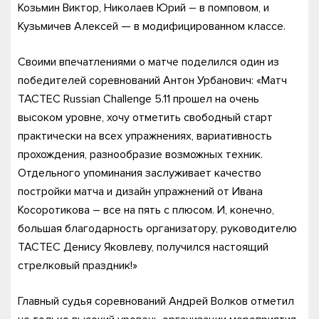
Козьмин Виктор, Николаев Юрий – в помповом, и
Кузьмичев Алексей — в модифицированном классе.
Своими впечатлениями о матче поделился один из
победителей соревнований Антон Урбанович: «Матч
TACTEC Russian Challenge 5.11 прошел на очень
высоком уровне, хочу отметить свободный старт
практически на всех упражнениях, вариативность
прохождения, разнообразие возможных техник.
Отдельного упоминания заслуживает качество
постройки матча и дизайн упражнений от Ивана
Косоротикова – все на пять с плюсом. И, конечно,
большая благодарность организатору, руководителю
TACTEC Денису Яковлеву, получился настоящий
стрелковый праздник!»
Главный судья соревнований Андрей Волков отметил