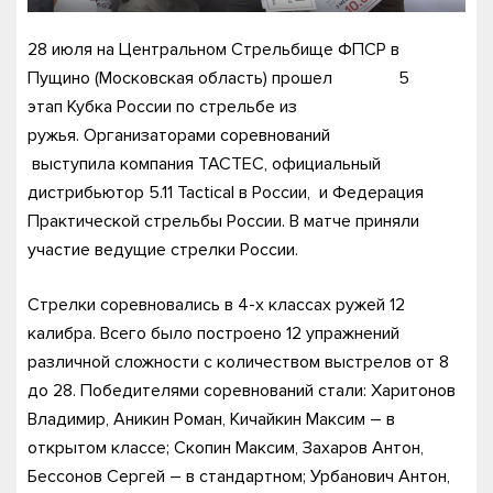
28 июля на Центральном Стрельбище ФПСР в
Пущино (Московская область) прошел 5
этап Кубка России по стрельбе из
ружья. Организаторами соревнований
выступила компания TACTEC, официальный
дистрибьютор 5.11 Tactical в России, и Федерация
Практической стрельбы России. В матче приняли
участие ведущие стрелки России.
Стрелки соревновались в 4-х классах ружей 12
калибра. Всего было построено 12 упражнений
различной сложности с количеством выстрелов от 8
до 28. Победителями соревнований стали: Харитонов
Владимир, Аникин Роман, Кичайкин Максим – в
открытом классе; Скопин Максим, Захаров Антон,
Бессонов Сергей – в стандартном; Урбанович Антон,