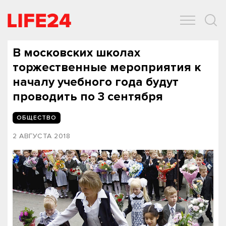
ОБЩЕСТВО
ЭКОНОМИКА
ЗДОРОВЬЕ
IT
СПОРТ
В московских школах
торжественные мероприятия к
началу учебного года будут
проводить по 3 сентября
ОБЩЕСТВО
2 АВГУСТА 2018