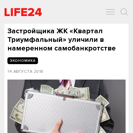
ОБЩЕСТВО
ЭКОНОМИКА
ЗДОРОВЬЕ
IT
СПОРТ
Застройщика ЖК «Квартал
Триумфальный» уличили в
намеренном самобанкротстве
ЭКОНОМИКА
14 АВГУСТА 2018