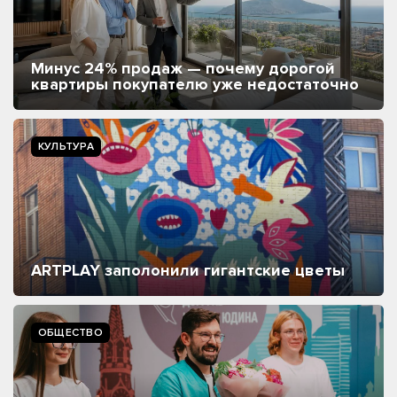
Минус 24% продаж — почему дорогой
квартиры покупателю уже недостаточно
КУЛЬТУРА
ARTPLAY заполонили гигантские цветы
ОБЩЕСТВО