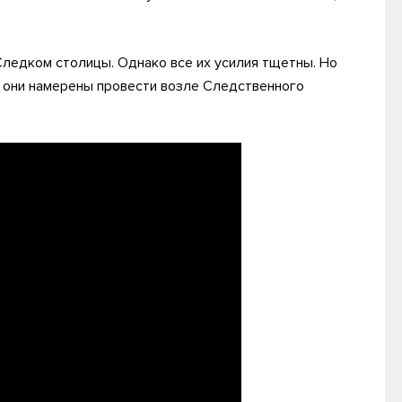
Следком столицы. Однако все их усилия тщетны. Но
т они намерены провести возле Следственного