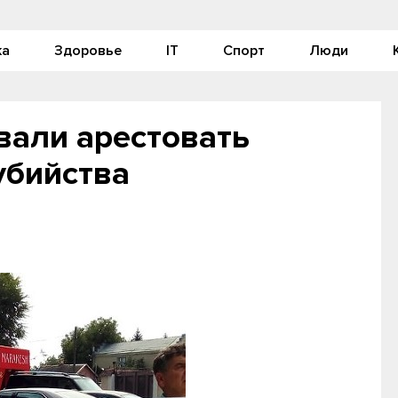
ка
Здоровье
IT
Спорт
Люди
вали арестовать
убийства