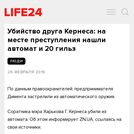
ОБЩЕСТВО
ЭКОНОМИКА
ЗДОРОВЬЕ
IT
СПОРТ
Убийство друга Кернеса: на
месте преступления нашли
автомат и 20 гильз
ЛЮДИ
26 ФЕВРАЛЯ 2016
По данным правоохранителей, предпринимателя
Димента застрелили из автоматического оружия.
Соратника мэра Харькова Г. Кернеса убили из
автомата. Об этом информирует ZN.UA, ссылаясь на
свои источники.