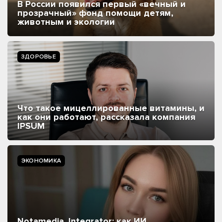
В России появился первый «вечный и
прозрачный» фонд помощи детям,
животным и экологии
ЗДОРОВЬЕ
Что такое мицеллированные витамины, и
как они работают, рассказала компания
IPSUM
ЭКОНОМИКА
Notamedia. Integrator: как ИИ