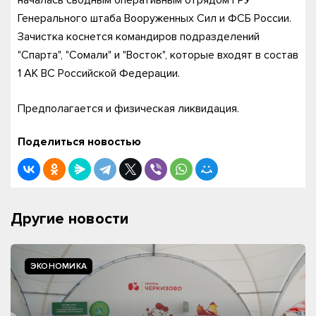
началась сводным оперативным отрядом ГРУ
Генерального штаба Вооруженных Сил и ФСБ России.
Зачистка коснется командиров подразделений
"Спарта", "Сомали" и "Восток", которые входят в состав
1 АК ВС Российской Федерации.
Предполагается и физическая ликвидация.
Поделиться новостью
Другие новости
ЭКОНОМИКА