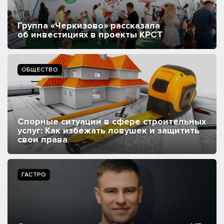
Группа «Черкизово» рассказала
об инвестициях в проекты КРСТ
ОБЩЕСТВО
Спорные ситуации в сфере строительных
услуг: Как избежать ловушек и защитить
свои права
ГАСТРО