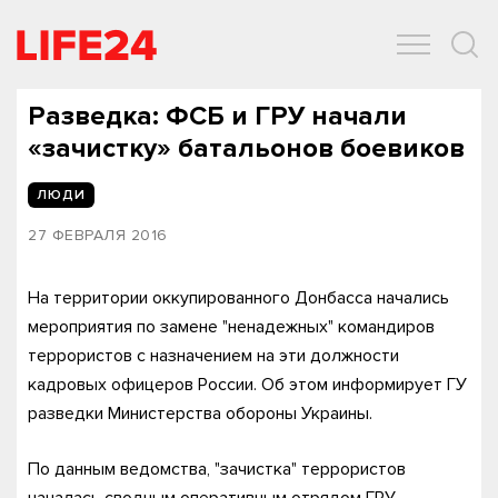
ОБЩЕСТВО
ЭКОНОМИКА
ЗДОРОВЬЕ
IT
СПОРТ
Разведка: ФСБ и ГРУ начали
«зачистку» батальонов боевиков
ЛЮДИ
27 ФЕВРАЛЯ 2016
На территории оккупированного Донбасса начались
мероприятия по замене "ненадежных" командиров
террористов с назначением на эти должности
кадровых офицеров России. Об этом информирует ГУ
разведки Министерства обороны Украины.
По данным ведомства, "зачистка" террористов