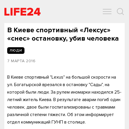
ОБЩЕСТВО
ЭКОНОМИКА
ЗДОРОВЬЕ
IT
СПОРТ
В Киеве спортивный «Лексус»
«снес» остановку, убив человека
ЛЮДИ
7 МАРТА 2016
В Киеве спортивный "Lexus" на большой скорости на
ул. Богатырской врезался в остановку "Сады", на
которой были люди. За рулем иномарки находился 25-
летний житель Киева. В результате аварии погиб один
человек, двое были госпитализированы с травмами
различной степени тяжести. Об этом информирует
отдел коммуникаций ГУНП в столице.