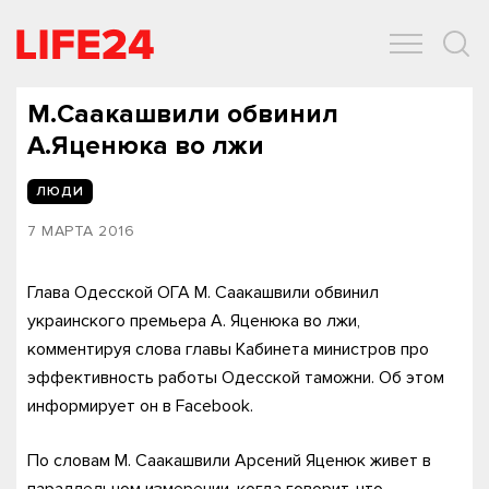
ОБЩЕСТВО
ЭКОНОМИКА
ЗДОРОВЬЕ
IT
СПОРТ
М.Саакашвили обвинил
А.Яценюка во лжи
ЛЮДИ
7 МАРТА 2016
Глава Одесской ОГА М. Саакашвили обвинил
украинского премьера А. Яценюка во лжи,
комментируя слова главы Кабинета министров про
эффективность работы Одесской таможни. Об этом
информирует он в Facebook.
По словам М. Саакашвили Арсений Яценюк живет в