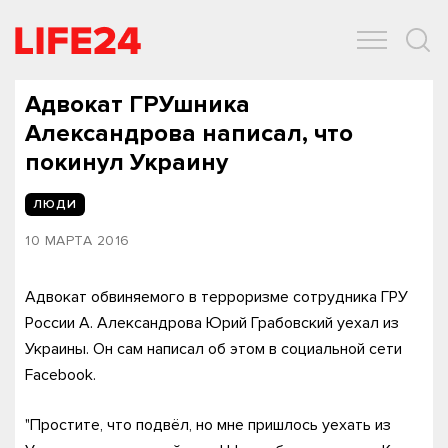
ОБЩЕСТВО
ЭКОНОМИКА
ЗДОРОВЬЕ
IT
СПОРТ
Адвокат ГРУшника
Александрова написал, что
покинул Украину
ЛЮДИ
10 МАРТА 2016
Адвокат обвиняемого в терроризме сотрудника ГРУ
России А. Александрова Юрий Грабовский уехал из
Украины. Он сам написал об этом в социальной сети
Facebook.
"Простите, что подвёл, но мне пришлось уехать из