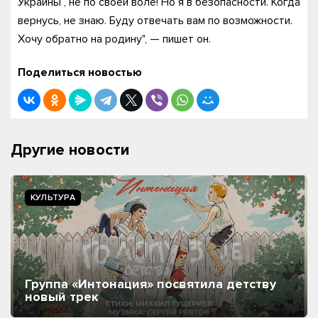
Украины , не по своей воле! Но я в безопасности. Когда
вернусь, не знаю. Буду отвечать вам по возможности.
Хочу обратно на родину", — пишет он.
Поделиться новостью
Другие новости
КУЛЬТУРА
Группа «Интонация» посвятила детству
новый трек