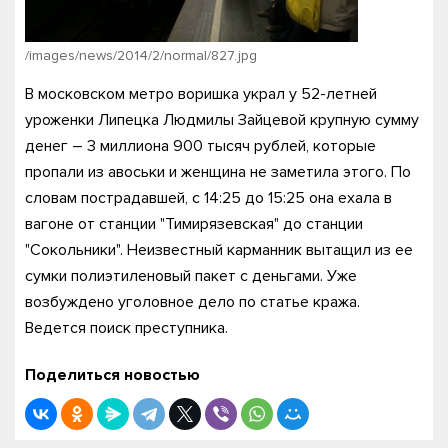
/images/news/2014/2/normal/827.jpg
В московском метро воришка украл у 52-летней
уроженки Липецка Людмилы Зайцевой крупную сумму
денег – 3 миллиона 900 тысяч рублей, которые
пропали из авоськи и женщина не заметила этого. По
словам пострадавшей, с 14:25 до 15:25 она ехала в
вагоне от станции "Тимирязевская" до станции
"Сокольники". Неизвестный карманник вытащил из ее
сумки полиэтиленовый пакет с деньгами. Уже
возбуждено уголовное дело по статье кража.
Ведется поиск преступника.
Поделиться новостью