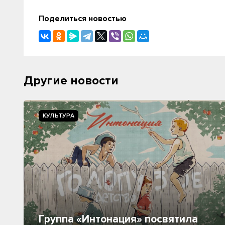
Поделиться новостью
Другие новости
КУЛЬТУРА
Группа «Интонация» посвятила