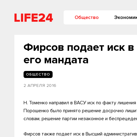
Общество
Экономи
Фирсов подает иск в
его мандата
ОБЩЕСТВО
2 АПРЕЛЯ 2016
Н. Томенко направил в ВАСУ иск по факту лишения
Порошенко было принято решение досрочно лишит
словам, решение партии незаконное и беспрецеде
Фирсов также подает иск в Высший административ