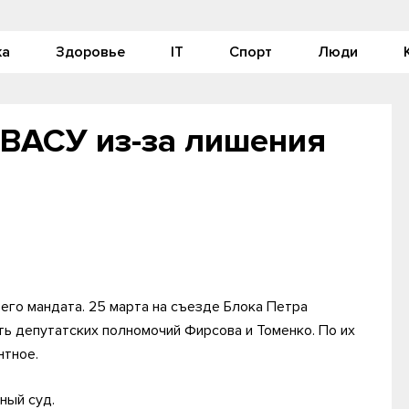
ка
Здоровье
IT
Спорт
Люди
 ВАСУ из-за лишения
 его мандата. 25 марта на съезде Блока Петра
ь депутатских полномочий Фирсова и Томенко. По их
нтное.
ный суд.