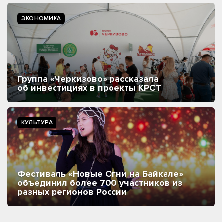
ЭКОНОМИКА
Группа «Черкизово» рассказала
об инвестициях в проекты КРСТ
КУЛЬТУРА
Фестиваль «Новые Огни на Байкале»
объединил более 700 участников из
разных регионов России