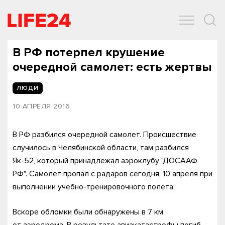
ОБЩЕСТВО
ЭКОНОМИКА
ЗДОРОВЬЕ
IT
СПОРТ
В РФ потерпел крушение
очередной самолет: есть жертвы
ЛЮДИ
10 АПРЕЛЯ 2016
В РФ разбился очередной самолет. Происшествие
случилось в Челябинской области, там разбился
Як-52, который принадлежал аэроклубу "ДОСААФ
РФ". Самолет пропал с радаров сегодня, 10 апреля при
выполнении учебно-тренировочного полета.
Вскоре обломки были обнаружены в 7 км