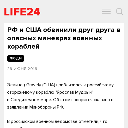
ОБЩЕСТВО
ЭКОНОМИКА
ЗДОРОВЬЕ
IT
СПОРТ
РФ и США обвинили друг друга в
опасных маневрах военных
кораблей
ЛЮДИ
29 ИЮНЯ 2016
Эсминец Gravely (США) приблизился к российскому
сторожевому кораблю "Ярослав Мудрый"
в Средиземном море. Об этом говорится сказано в
заявлении Минобороны РФ.
В российском военном ведомстве отметили, что