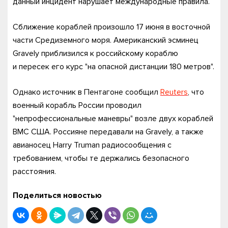
данный инцидент нарушает международные правила.
Сближение кораблей произошло 17 июня в восточной
части Средиземного моря. Американский эсминец
Gravely приблизился к российскому кораблю
и пересек его курс "на опасной дистанции 180 метров".
Однако источник в Пентагоне сообщил
Reuters
, что
военный корабль России проводил
"непрофессиональные маневры" возле двух кораблей
ВМС США. Россияне передавали на Gravely, а также
авианосец Harry Truman радиосообщения с
требованием, чтобы те держались безопасного
расстояния.
Поделиться новостью