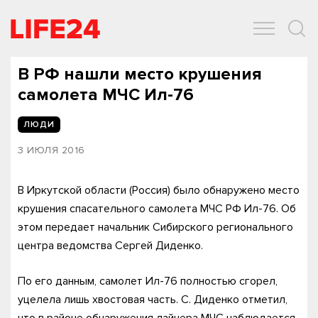
ОБЩЕСТВО
ЭКОНОМИКА
ЗДОРОВЬЕ
IT
СПОРТ
В РФ нашли место крушения
самолета МЧС Ил-76
ЛЮДИ
3 ИЮЛЯ 2016
В Иркутской области (Россия) было обнаружено место
крушения спасательного самолета МЧС РФ Ил-76. Об
этом передает начальник Сибирского регионального
центра ведомства Сергей Диденко.
По его данным, самолет Ил-76 полностью сгорел,
уцелела лишь хвостовая часть. С. Диденко отметил,