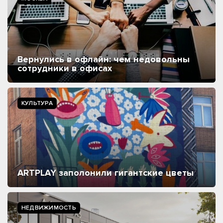
Вернулись в офлайн: чем недовольны
сотрудники в офисах
КУЛЬТУРА
ARTPLAY заполонили гигантские цветы
НЕДВИЖИМОСТЬ