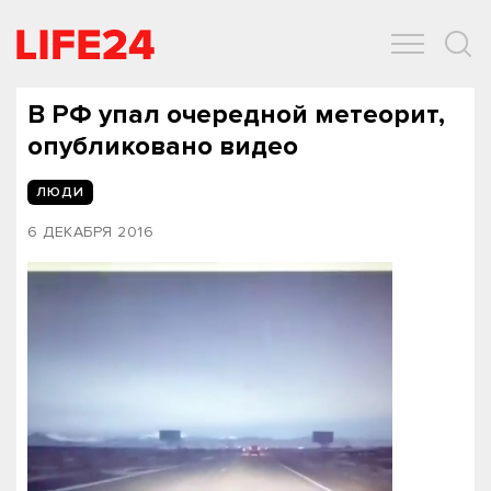
ОБЩЕСТВО
ЭКОНОМИКА
ЗДОРОВЬЕ
IT
СПОРТ
В РФ упал очередной метеорит,
опубликовано видео‍
ЛЮДИ
6 ДЕКАБРЯ 2016