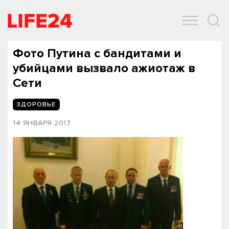
ОБЩЕСТВО
ЭКОНОМИКА
ЗДОРОВЬЕ
IT
СПОРТ
Фото Путина с бандитами и
убийцами вызвало ажиотаж в
Cети‍
ЗДОРОВЬЕ
14 ЯНВАРЯ 2017