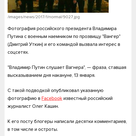
/images/news/2017/1/normal/9027.jpg
Фотография российского президента Владимира
Путина с военным наемником по прозвищу "Вангер"
(Дмитрий Уткин) и его командой вызвала интерес в
соцсетях.
"Владимир Путин слушает Вагнера", — фраза, ставшая
высказыванием дня накануне, 13 января.
С такой подводкой опубликовал указанную
фотографию в
Facebook
известный российский
журналист Олег Кашин.
К его посту блогеры написали десятки комментариев,
в том числе и остроты.