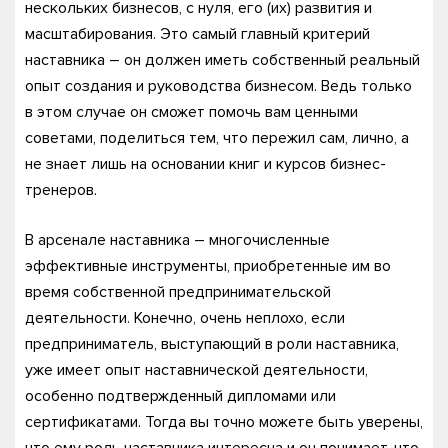
нескольких бизнесов, с нуля, его (их) развития и
масштабирования. Это самый главный критерий
наставника – он должен иметь собственный реальный
опыт создания и руководства бизнесом. Ведь только
в этом случае он сможет помочь вам ценными
советами, поделиться тем, что пережил сам, лично, а
не знает лишь на основании книг и курсов бизнес-
тренеров.
В арсенале наставника – многочисленные
эффективные инструменты, приобретенные им во
время собственной предпринимательской
деятельности. Конечно, очень неплохо, если
предприниматель, выступающий в роли наставника,
уже имеет опыт наставнической деятельности,
особенно подтвержденный дипломами или
сертификатами. Тогда вы точно можете быть уверены,
что ему роль наставника интересна и он понимает, что