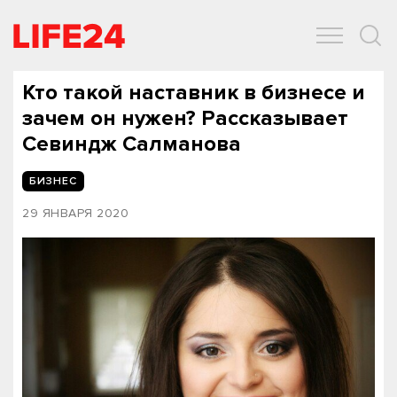
ОБЩЕСТВО
ЭКОНОМИКА
ЗДОРОВЬЕ
IT
СПОРТ
Кто такой наставник в бизнесе и
зачем он нужен? Рассказывает
Севиндж Салманова
БИЗНЕС
29 ЯНВАРЯ 2020