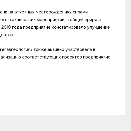
мени на отчетных месторождениях силами
ого-технических мероприятий, а общий прирост
 2018 года предприятие констатировало улучшение
ентов.
тегазгеология» также активно участвовала в
реализацию соответствующих проектов предприятие