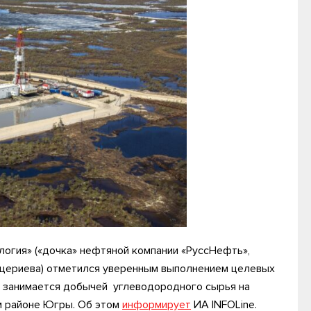
огия» («дочка» нефтяной компании «РуссНефть»,
уцериева) отметился уверенным выполнением целевых
о занимается добычей углеводородного сырья на
м районе Югры. Об этом
информирует
ИА INFOLine.