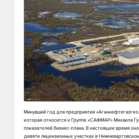
Минувший год для предприятия «Аганнефтегазгеол
которая относится к Группе «САФМАР» Михаила Г
показателей бизнес-плана. В настоящее время он
девяти лицензионных участках в Нижневартовско