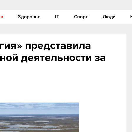
ка
Здоровье
IT
Спорт
Люди
гия» представила
ной деятельности за