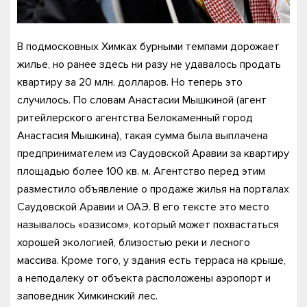
В подмосковных Химках бурными темпами дорожает
жилье, но ранее здесь ни разу не удавалось продать
квартиру за 20 млн. долларов. Но теперь это
случилось. По словам Анастасии Мышкиной (агент
ритейлерского агентства Белокаменный город
Анастасия Мышкина), такая сумма была выплачена
предпринимателем из Саудовской Аравии за квартиру
площадью более 100 кв. м. Агентство перед этим
разместило объявление о продаже жилья на порталах
Саудовской Аравии и ОАЭ. В его тексте это место
называлось «оазисом», который может похвастаться
хорошей экологией, близостью реки и лесного
массива. Кроме того, у здания есть терраса на крыше,
а неподалеку от объекта расположены аэропорт и
заповедник Химкинский лес.