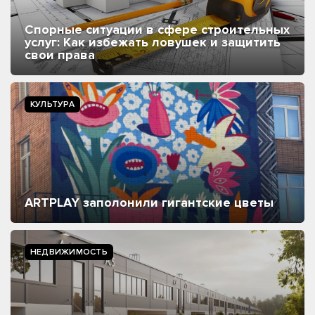
Спорные ситуации в сфере строительных
услуг: Как избежать ловушек и защитить
свои права
КУЛЬТУРА
ARTPLAY заполонили гигантские цветы
НЕДВИЖИМОСТЬ