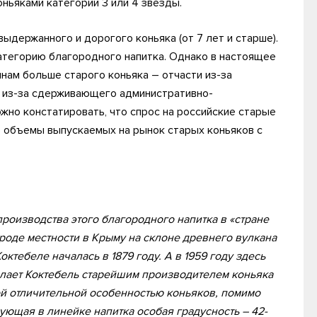
ньяками категории 3 или 4 звезды.
ыдержанного и дорогого коньяка (от 7 лет и старше).
категорию благородного напитка. Однако в настоящее
нам больше старого коньяка – отчасти из-за
ти из-за сдерживающего административно-
жно констатировать, что спрос на российские старые
 объемы выпускаемых на рынок старых коньяков с
роизводства этого благородного напитка в «стране
роде местности в Крыму на склоне древнего вулкана
тебеле началась в 1879 году. А в 1959 году здесь
лает Коктебель старейшим производителем коньяка
й отличительной особенностью коньяков, помимо
вующая в линейке напитка особая градусность – 42-