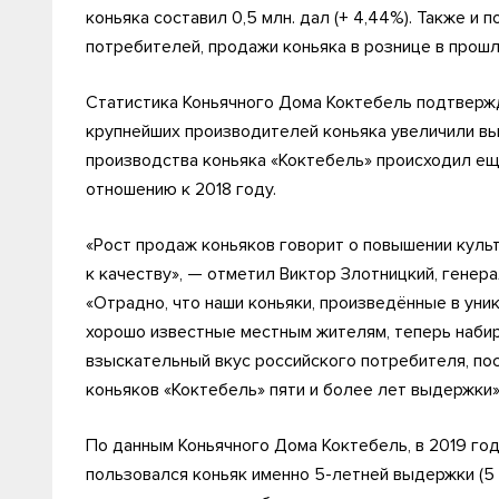
коньяка составил 0,5 млн. дал (+ 4,44%). Также и
потребителей, продажи коньяка в рознице в прошло
Статистика Коньячного Дома Коктебель подтвержд
крупнейших производителей коньяка увеличили вып
производства коньяка «Коктебель» происходил ещ
отношению к 2018 году.
«Рост продаж коньяков говорит о повышении куль
к качеству», — отметил Виктор Злотницкий, генер
«Отрадно, что наши коньяки, произведённые в ун
хорошо известные местным жителям, теперь набир
взыскательный вкус российского потребителя, по
коньяков «Коктебель» пяти и более лет выдержки»
По данным Коньячного Дома Коктебель, в 2019 го
пользовался коньяк именно 5-летней выдержки (5 