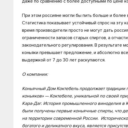
даже по сравнению с более доступными по цене ко
При этом россияне могли бы пить больше и более в
Статистика показывает устойчивый спрос на эту 
время производители просто не могут дать россия
ограниченности запасов старых спиртов, а отчас
законодательного регулирования. В результате мо
коньяки превышает предложение, и абсолютно все
выдержкой от 7 до 30 лет раскупаются.
О компании:
Коньячный Дом Коктебель продолжает традиции п
коньяков» — Коктебеле, уникальной по своей при
Кара-Даг. История промышленного виноделия в Кок
были получены первые коньячные спирты, что де
на территории современной России. Историческо
богатого и деликатного вкуса, является присутст