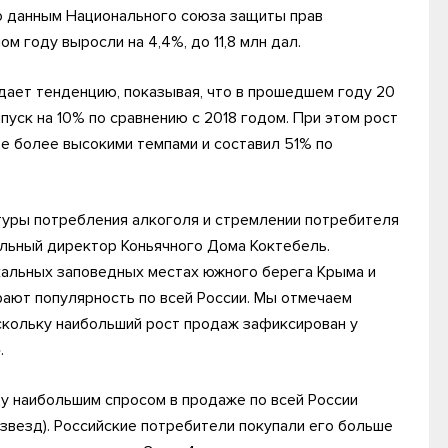
 по данным Национального союза защиты прав
м году выросли на 4,4%, до 11,8 млн дал.
ает тенденцию, показывая, что в прошедшем году 20
уск на 10% по сравнению с 2018 годом. При этом рост
е более высокими темпами и составил 51% по
туры потребления алкоголя и стремлении потребителя
альный директор Коньячного Дома Коктебель.
икальных заповедных местах южного берега Крыма и
ают популярность по всей России. Мы отмечаем
скольку наибольший рост продаж зафиксирован у
.
ду наибольшим спросом в продаже по всей России
звезд). Российские потребители покупали его больше