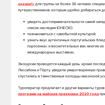
океане!»
для группы не более 36 человек специа
путешественников, которым удобно добираться до
увидеть достопримечательности самой запад
список наследия ЮНЕСКО;
познакомиться с самобытной культурой;
узнать вкус аутентичных португальских блю
поросенка», и восхитительных вин, многие и
международных выставках.
Экскурсии проводятся каждый день, кроме послед
Лиссабона и Порту, увидели умиротворенную пров
спустились в таинственные колодцы масонской уса
Туроператор предлагает и другие варианты туров
программ на майские праздники 2020 года
пре