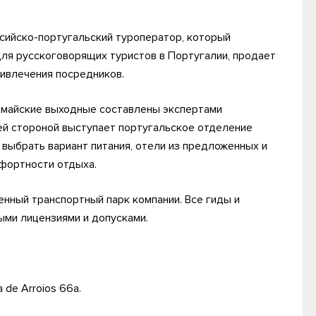
сийско-португальский туроператор, который
ля русскоговорящих туристов в Португалии, продает
ривлечения посредников.
 майские выходные составлены экспертами
ей стороной выступает португальское отделение
ю выбрать вариант питания, отели из предложенных и
фортности отдыха.
енный транспортный парк компании. Все гиды и
ми лицензиями и допусками.
a de Arroios 66a.