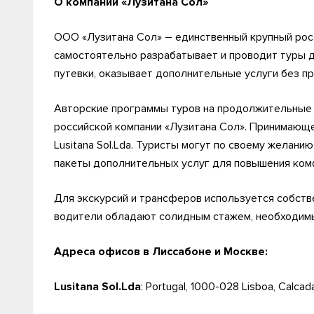
О компании «Лузитана Сол»
ООО «Лузитана Сол» – единственный крупный рос
самостоятельно разрабатывает и проводит туры д
путевки, оказывает дополнительные услуги без п
Авторские программы туров на продолжительные
российской компании «Лузитана Сол». Принимающ
Lusitana Sol.Lda. Туристы могут по своему желани
пакеты дополнительных услуг для повышения ком
Для экскурсий и трансферов используется собств
водители обладают солидным стажем, необходимы
Адреса офисов в Лиссабоне и Москве:
Lusitana Sol.Lda
: Portugal, 1000-028 Lisboa, Calcad