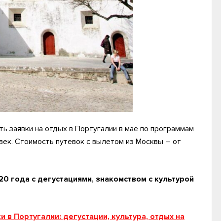
ь заявки на отдых в Португалии в мае по программам
век. Стоимость путевок с вылетом из Москвы – от
0 года с дегустациями, знакомством с культурой
и в Португалии: дегустации, культура, отдых на