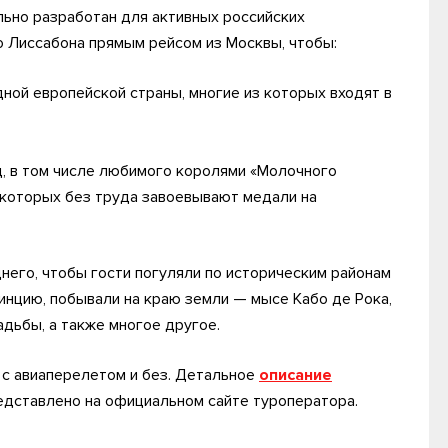
льно разработан для активных российских
 Лиссабона прямым рейсом из Москвы, чтобы:
ной европейской страны, многие из которых входят в
д, в том числе любимого королями «Молочного
з которых без труда завоевывают медали на
него, чтобы гости погуляли по историческим районам
инцию, побывали на краю земли — мысе Кабо де Рока,
дьбы, а также многое другое.
 с авиаперелетом и без. Детальное
описание
дставлено на официальном сайте туроператора.