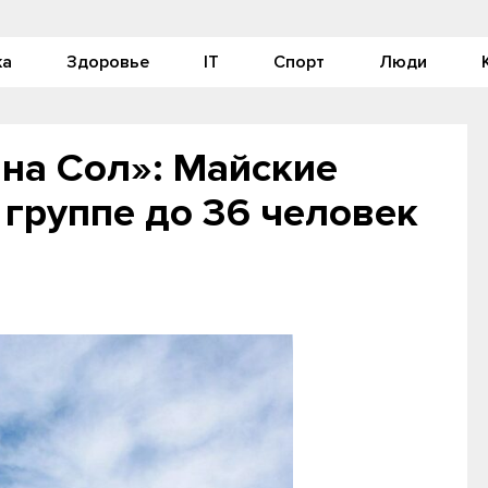
ка
Здоровье
IT
Спорт
Люди
на Сол»: Майские
 группе до 36 человек