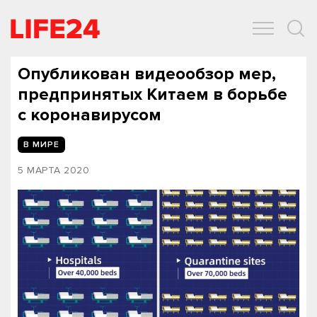
ОБЩЕСТВО
ЭКОНОМИКА
ЗДОРОВЬЕ
IT
СПОРТ
Опубликован видеообзор мер,
предпринятых Китаем в борьбе
с коронавирусом
В МИРЕ
5 МАРТА 2020