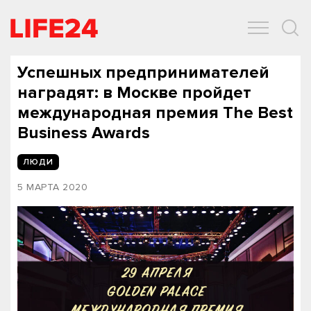
ОБЩЕСТВО
ЭКОНОМИКА
ЗДОРОВЬЕ
IT
СПОРТ
Успешных предпринимателей
наградят: в Москве пройдет
международная премия The Best
Business Awards
ЛЮДИ
5 МАРТА 2020