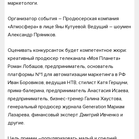
маркетологи.
Организатор события – Продюсерская компания
«Атмосфера» в лице Яны Кутуевой. Ведущий – шоумен
Александр Пряников.
Оценивать конкурсанток будет компетентное жюри:
креативный продюсер телеканала «Моя Планета»
Роман Лобашов, предприниматель, основатель
платформы №1 для автоматизации маркетинга в РФ
Иван Боровиков, ведущая НТВ, стилист Катя Гершуни,
прима-балерина, предприниматель Анастасия Исаева,
предприниматель, бизнес-тренер Галина Хаустова,
генеральный продюсер журнала Generation Мариам
Лазарева, финансовый эксперт Дмитрий Ивченко и
другие.
Цель премии –популяризовать малый и средний