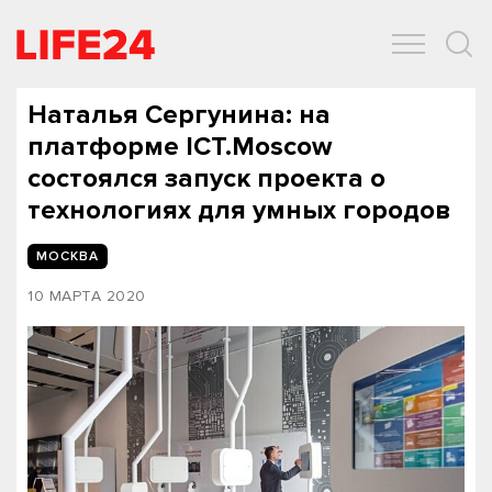
ОБЩЕСТВО
ЭКОНОМИКА
ЗДОРОВЬЕ
IT
СПОРТ
Наталья Сергунина: на
платформе ICT.Moscow
состоялся запуск проекта о
технологиях для умных городов
МОСКВА
10 МАРТА 2020