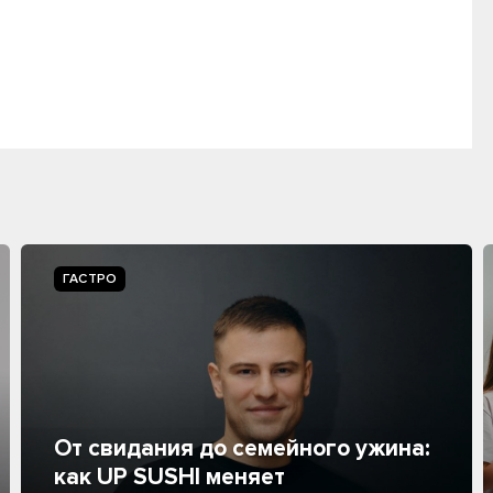
ГАСТРО
От свидания до семейного ужина:
как UP SUSHI меняет