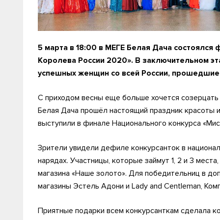
5 марта в 18:00 в МЕГЕ Белая Дача состоялся
Королева России 2020». В заключительном эта
успешных женщин со всей России, прошедшие 
С приходом весны еще больше хочется созерцать 
Белая Дача прошёл настоящий праздник красоты и
выступили в финале Национального конкурса «Мис
Зрители увидели дефиле конкурсанток в национал
нарядах. Участницы, которые займут 1, 2 и 3 мест
магазина «Наше золото». Для победительниц в д
магазины Эстель Адони и Lady and Centleman, Ком
Приятные подарки всем конкурсанткам сделала ко