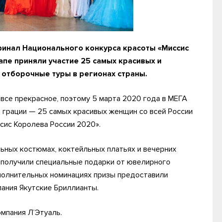
 финал Национального конкурса красоты «Миссис
пе приняли участие 25 самых красивых и
отборочные туры в регионах страны.
все прекрасное, поэтому 5 марта 2020 года в МЕГА
 грации — 25 самых красивых женщин со всей России
сис Королева России 2020».
ьных костюмах, коктейльных платьях и вечерних
а, получили специальные подарки от ювелирного
ополнительных номинациях призы предоставили
пания Якутские Бриллианты.
мпания Л’Этуаль.