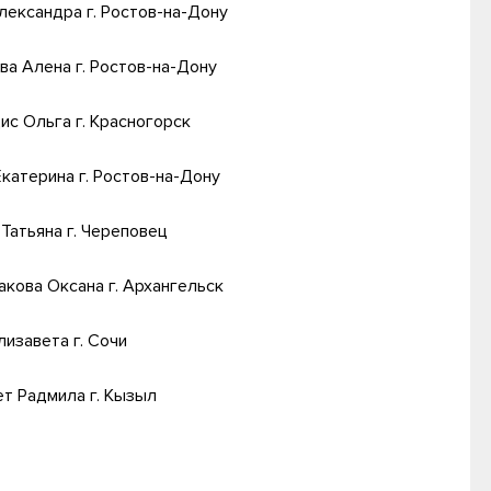
лександра г. Ростов-на-Дону
ва Алена г. Ростов-на-Дону
ис Ольга г. Красногорск
катерина г. Ростов-на-Дону
Татьяна г. Череповец
кова Оксана г. Архангельск
изавета г. Сочи
т Радмила г. Кызыл