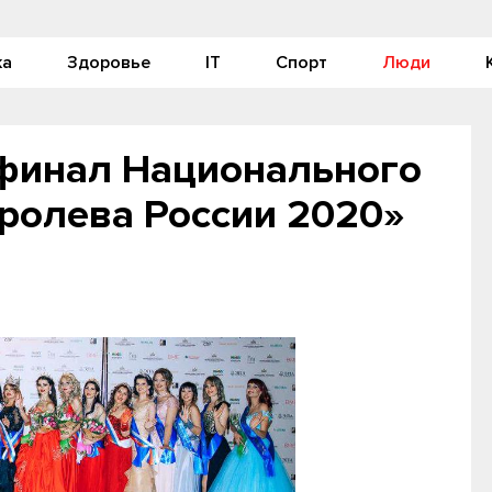
ка
Здоровье
IT
Спорт
Люди
 финал Национального
ролева России 2020»