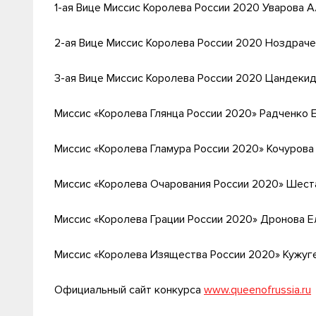
1-ая Вице Миссис Королева России 2020 Уварова А
2-ая Вице Миссис Королева России 2020 Ноздраче
3-ая Вице Миссис Королева России 2020 Цандекид
Миссис «Королева Глянца России 2020» Радченко Е
Миссис «Королева Гламура России 2020» Кочурова 
Миссис «Королева Очарования России 2020» Шеста
Миссис «Королева Грации России 2020» Дронова Ел
Миссис «Королева Изящества России 2020» Кужуге
Официальный сайт конкурса
www.queenofrussia.ru