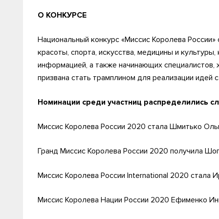
О КОНКУРСЕ
Национальный конкурс «Миссис Королева России»
красоты, спорта, искусства, медицины и культуры
информацией, а также начинающих специалистов, 
призвана стать трамплином для реализации идей 
Номинации среди участниц распределились 
Миссис Королева России 2020 стала Шмитько Ольг
Гранд Миссис Королева России 2020 получила Шог
Миссис Королева России International 2020 стала 
Миссис Королева Нации России 2020 Ефименко Инн