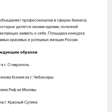
 объединяет профессионалов в сферах бизнеса,
, которые делятся своими идеями, полезной
желающих заявить о себе. Площадка конкурса
самых красивых и успешных женщин России.
следующим образом
а г. Ставрополь
енова Ксения из г. Чебоксары
Ирина Риф из Москвы
а г. Красный Сулина