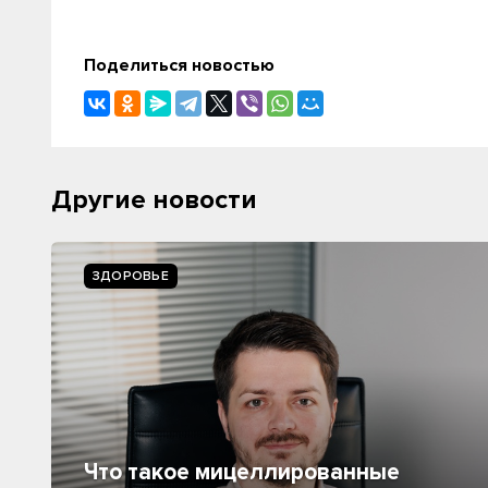
Поделиться новостью
Другие новости
ЗДОРОВЬЕ
Что такое мицеллированные