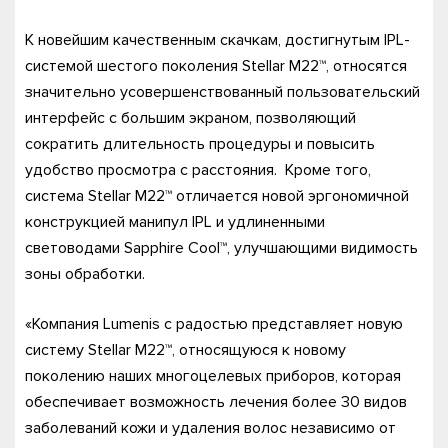
К новейшим качественным скачкам, достигнутым IPL-
системой шестого поколения Stellar M22™, относятся
значительно усовершенствованный пользовательский
интерфейс с большим экраном, позволяющий
сократить длительность процедуры и повысить
удобство просмотра с расстояния. Кроме того,
система Stellar M22™ отличается новой эргономичной
конструкцией манипул IPL и удлиненными
световодами Sapphire Cool™, улучшающими видимость
зоны обработки.
«Компания Lumenis с радостью представляет новую
систему Stellar M22™, относящуюся к новому
поколению наших многоцелевых приборов, которая
обеспечивает возможность лечения более 30 видов
заболеваний кожи и удаления волос независимо от