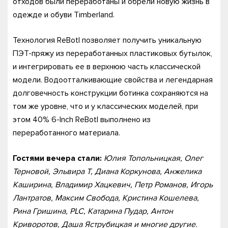
отходов были переработаны и обрели новую жизнь в
одежде и обуви Timberland.
Технология ReBotl позволяет получить уникальную
ПЭТ-пряжу из переработанных пластиковых бутылок,
и интегрировать ее в верхнюю часть классической
модели. Водоотталкивающие свойства и легендарная
долговечность конструкции ботинка сохраняются на
том же уровне, что и у классических моделей, при
этом 40% 6-Inch ReBotl выполнено из
переработанного материала.
Гостями вечера стали:
Юлия Топольницкая, Олег
Терновой, Эльвира Т, Диана Коркунова, Анжелика
Каширина, Владимир Хацкевич, Петр Романов, Игорь
Лантратов, Максим Свобода, Кристина Кошелева,
Рина Гришина, PLC, Катарина Пудар, Антон
Криворотов, Даша Яструбицкая и многие другие.