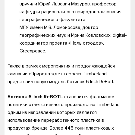
вручили Юрий Львович Мазуров, профессор
кафедры рационального природопользования
географического факультета
МГУ имени М.В. Ломоносова, доктор
географических наук и Ирина Козловских, digital-
координатор проекта «Ноль отходов»,
Greenpeace.
Также в рамках мероприятия и продолжающейся
кампании «Природа ждет героев», Timberland
предстсвил новую модель ботинок 6 Inch ReBotl.
Ботинок 6-Inch ReBOTL
становится флагманом
политики ответственного производства Timberland,
одним из направлений которых является
использование переработанного пластика в
продуктах бренда. Более 445 тонн пластиковых