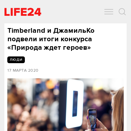
ОБЩЕСТВО
ЭКОНОМИКА
ЗДОРОВЬЕ
IT
СПОРТ
Timberland и ДжамильКо
подвели итоги конкурса
«Природа ждет героев»
ЛЮДИ
17 МАРТА 2020