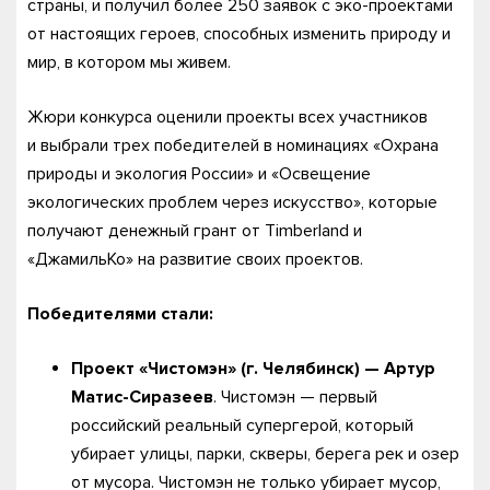
страны, и получил более 250 заявок с эко-проектами
от настоящих героев, способных изменить природу и
мир, в котором мы живем.
Жюри конкурса оценили проекты всех участников
и выбрали трех победителей в номинациях «Охрана
природы и экология России» и «Освещение
экологических проблем через искусство», которые
получают денежный грант от Timberland и
«ДжамильКо» на развитие своих проектов.
Победителями стали:
Проект «Чистомэн» (г. Челябинск) — Артур
Матис-Сиразеев
. Чистомэн — первый
российский реальный супергерой, который
убирает улицы, парки, скверы, берега рек и озер
от мусора. Чистомэн не только убирает мусор,