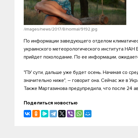
/images/news/2017/8/normal/9192.jpg
По информации заведующего отделом климатичес
украинского метеорологического института НАН В
прийдет похолодание. По ее информации, ожидае
"ПУ сути, дальше уже будет осень. Начиная со ср
значительно ниже", – говорит она. Сейчас же в У
Также Мартазинова предупредила, что после 24 ав
Поделиться новостью