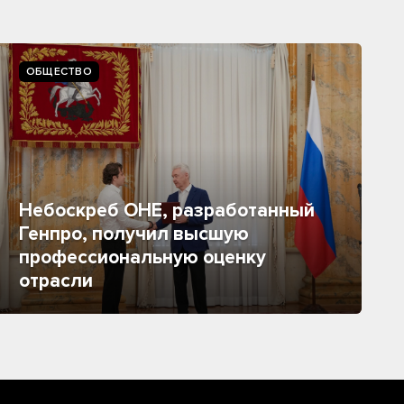
ОБЩЕСТВО
Небоскреб ОНЕ, разработанный
Генпро, получил высшую
профессиональную оценку
отрасли