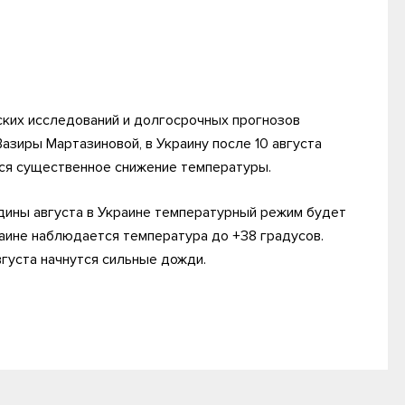
ких исследований и долгосрочных прогнозов
азиры Мартазиновой, в Украину после 10 августа
тся существенное снижение температуры.
едины августа в Украине температурный режим будет
краине наблюдается температура до +38 градусов.
густа начнутся сильные дожди.