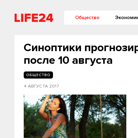
Общество
Экономи
Синоптики прогнози
после 10 августа‍
ОБЩЕСТВО
4 АВГУСТА 2017