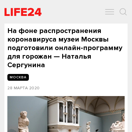
ОБЩЕСТВО
ЭКОНОМИКА
ЗДОРОВЬЕ
IT
СПОРТ
На фоне распространения
коронавируса музеи Москвы
подготовили онлайн-программу
для горожан — Наталья
Сергунина
МОСКВА
28 МАРТА 2020