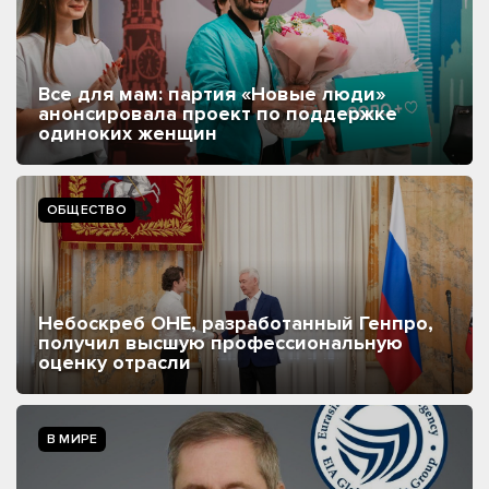
Все для мам: партия «Новые люди»
анонсировала проект по поддержке
одиноких женщин
ОБЩЕСТВО
Небоскреб ОНЕ, разработанный Генпро,
получил высшую профессиональную
оценку отрасли
В МИРЕ