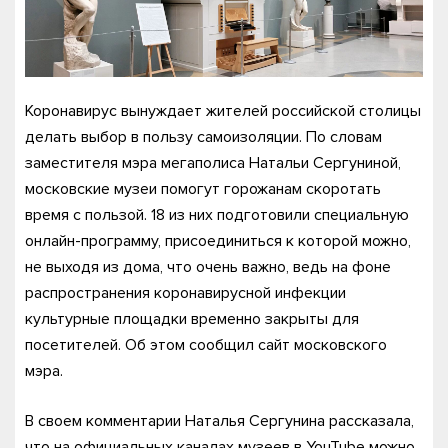
Коронавирус вынуждает жителей российской столицы
делать выбор в пользу самоизоляции. По словам
заместителя мэра мегаполиса Натальи Сергуниной,
московские музеи помогут горожанам скоротать
время с пользой. 18 из них подготовили специальную
онлайн-программу, присоединиться к которой можно,
не выходя из дома, что очень важно, ведь на фоне
распространения коронавирусной инфекции
культурные площадки временно закрыты для
посетителей. Об этом сообщил сайт московского
мэра.
В своем комментарии Наталья Сергунина рассказала,
что на официальных каналах музеев в YouTube можно