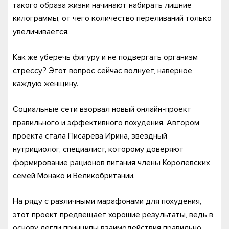
такого образа жизни начинают набирать лишние
килограммы, от чего количество переливаний только
увеличивается.
Как же уберечь фигуру и не подвергать организм
стрессу? Этот вопрос сейчас волнует, наверное,
каждую женщину.
Социальные сети взорвал новый онлайн-проект
правильного и эффективного похудения. Автором
проекта стала Писарева Ирина, звездный
нутрициолог, специалист, которому доверяют
формирование рационов питания члены Королевских
семей Монако и Великобритании.
На ряду с различными марафонами для похудения,
этот проект предвещает хорошие результаты, ведь в
основу легли принципы взаимодействия правильно