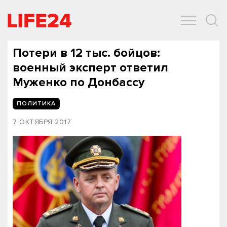
ОБЩЕСТВО
ЭКОНОМИКА
ЗДОРОВЬЕ
IT
СПОРТ
Потери в 12 тыс. бойцов:
военный эксперт ответил
Муженко по Донбассу‍
ПОЛИТИКА
7 ОКТЯБРЯ 2017