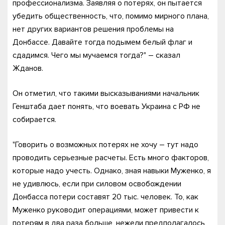
профессионализма. Заявляя о потерях, он пытается
убедить общественность, что, помимо мирного плана,
нет других вариантов решения проблемы на
Донбассе. Давайте тогда подымем белый флаг и
сдадимся. Чего мы мучаемся тогда?" – сказал
Жданов.
Он отметил, что такими высказываниями начальник
Генштаба дает понять, что воевать Украина с РФ не
собирается.
"Говорить о возможных потерях не хочу – тут надо
проводить серьезные расчеты. Есть много факторов,
которые надо учесть. Однако, зная навыки Муженко, я
не удивлюсь, если при силовом освобождении
Донбасса потери составят 20 тыс. человек. То, как
Муженко руководит операциями, может привести к
потерям в два раза больше, нежели предполагалось