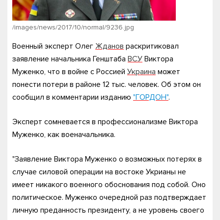
/images/news/2017/10/normal/9236.jpg
Военный эксперт Олег
Жданов
раскритиковал
заявление начальника Генштаба
ВСУ
Виктора
Муженко, что в войне с Россией
Украина
может
понести потери в районе 12 тыс. человек. Об этом он
сообщил в комментарии изданию
"ГОРДОН"
.
Эксперт сомневается в профессионализме Виктора
Муженко, как военачальника.
"Заявление Виктора Муженко о возможных потерях в
случае силовой операции на востоке Укрианы не
имеет никакого военного обоснования под собой. Оно
политическое. Муженко очередной раз подтверждает
личную преданность президенту, а не уровень своего