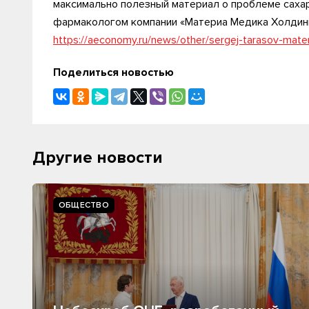
максимально полезный материал о проблеме сахар
фармакологом компании «Материа Медика Холдин
https://aeconomy.ru/news/other/sergej-tarasov-mate
Поделиться новостью
Другие новости
ОБЩЕСТВО