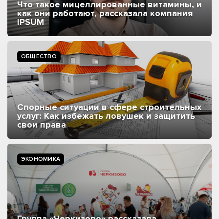
Что такое мицеллированные витамины, и
как они работают, рассказала компания
IPSUM
ОБЩЕСТВО
Спорные ситуации в сфере строительных
услуг: Как избежать ловушек и защитить
свои права
ЭКОНОМИКА
Группа «Черкизово» рассказала