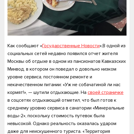
Как сообщают «
Государственные Новости
»,В одной из
социальных сетей недавно появился отчет жителя
Москвы об отдыхе в одном из пансионатов Кавказских
Минвод, в котором он поведал о довольно низком
уровне сервиса, постоянном ремонте и
некачественном питании: «Уж не собачатиной ли нас
кормят!», — шутили отдыхающие. На
своей страничке
в соцсетях отдыхающий отметил, что был готов к
среднему уровню сервиса в санатории «Минеральные
воды-2», поскольку стоимость путевок была
невысокой. Однако реальность оказалась ударом
даже для неискушенного туриста. «Территория