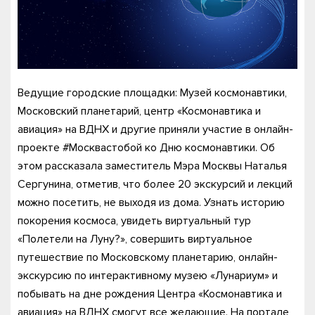
Ведущие городские площадки: Музей космонавтики,
Московский планетарий, центр «Космонавтика и
авиация» на ВДНХ и другие приняли участие в онлайн-
проекте #Москвастобой ко Дню космонавтики. Об
этом рассказала заместитель Мэра Москвы Наталья
Сергунина, отметив, что более 20 экскурсий и лекций
можно посетить, не выходя из дома. Узнать историю
покорения космоса, увидеть виртуальный тур
«Полетели на Луну?», совершить виртуальное
путешествие по Московскому планетарию, онлайн-
экскурсию по интерактивному музею «Лунариум» и
побывать на дне рождения Центра «Космонавтика и
авиация» на ВДНХ смогут все желающие. На портале