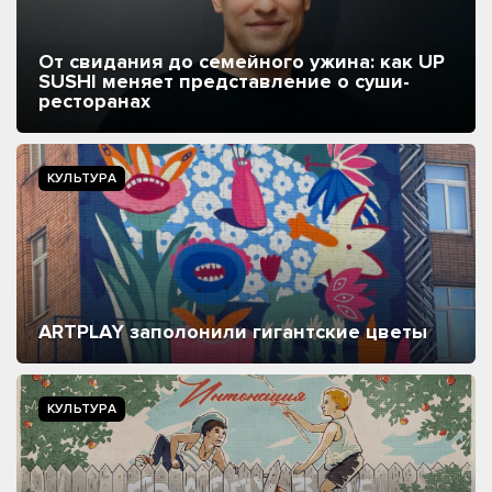
От свидания до семейного ужина: как UP
SUSHI меняет представление о суши-
ресторанах
КУЛЬТУРА
ARTPLAY заполонили гигантские цветы
КУЛЬТУРА