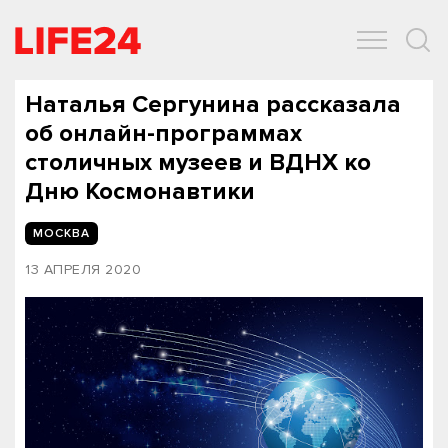
ОБЩЕСТВО
ЭКОНОМИКА
ЗДОРОВЬЕ
IT
СПОРТ
Наталья Сергунина рассказала
об онлайн-программах
столичных музеев и ВДНХ ко
Дню Космонавтики
МОСКВА
13 АПРЕЛЯ 2020